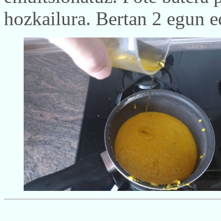
hozkailura. Bertan 2 egun e