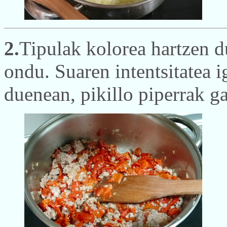
2.
Tipulak kolorea hartzen d
ondu. Suaren intentsitatea i
duenean, pikillo piperrak ga