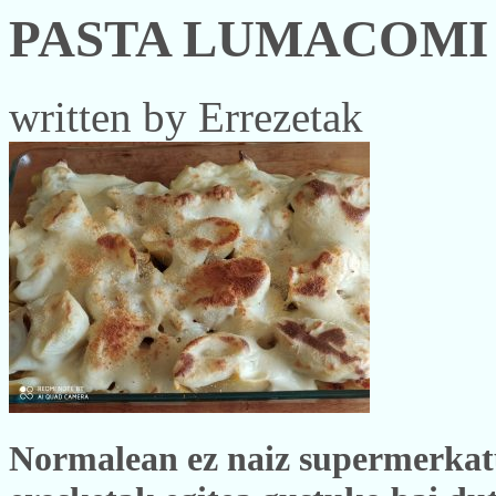
PASTA LUMACOMI
written by Errezetak
Normalean ez naiz supermerkat