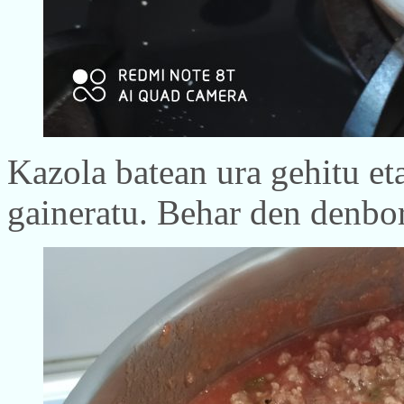
Kazola batean ura gehitu et
gaineratu. Behar den denbor