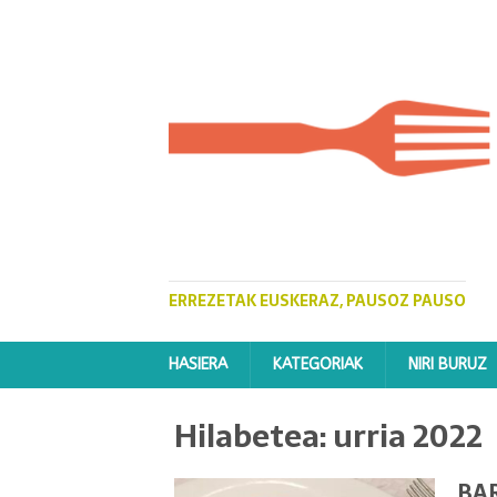
ERREZETAK EUSKERAZ, PAUSOZ PAUSO
HASIERA
KATEGORIAK
NIRI BURUZ
Hilabetea:
urria 2022
BA