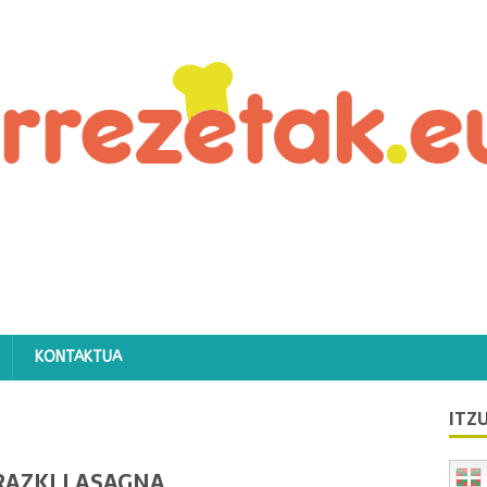
KONTAKTUA
ITZU
RAZKI LASAGNA