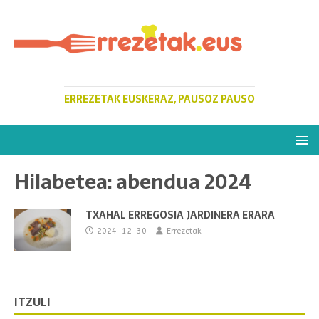
ERREZETAK EUSKERAZ, PAUSOZ PAUSO
Hilabetea:
abendua 2024
TXAHAL ERREGOSIA JARDINERA ERARA
2024-12-30
Errezetak
ITZULI