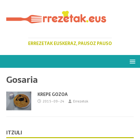
ERREZETAK EUSKERAZ, PAUSOZ PAUSO
Gosaria
KREPE GOZOA
2015-09-24
Errezetak
ITZULI