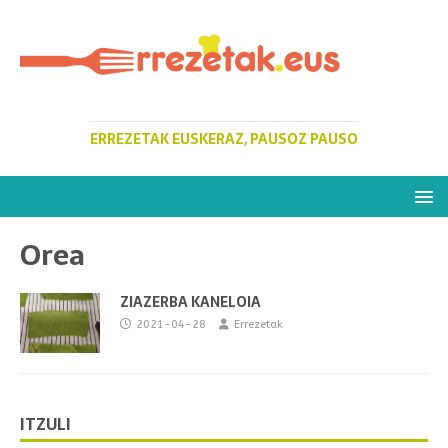
ERREZETAK EUSKERAZ, PAUSOZ PAUSO
Orea
ZIAZERBA KANELOIA
2021-04-28
Errezetak
ITZULI