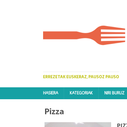
ERREZETAK EUSKERAZ, PAUSOZ PAUSO
HASIERA
KATEGORIAK
NIRI BURUZ
Pizza
PI