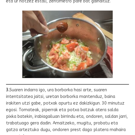
eta ur hotzez estali, zentimetro pare bat gaindituz.
3.
Suaren indarra igo, ura borborka hasi arte, suaren
intentsitatea jaitsi, uretan borborka mantenduz, baina
irakiten utzi gabe, potxak apurtu ez dakizkigun. 30 minutuz
egosi. Tomateak, piperrak eta potxa batzuk atera salda
pixka batekin, irabiagailuan birrindu eta, ondoren, saldan jarri,
trabatuago gera dadin. Amaitzeko, mugitu, probatu eta
gatza arteztuko dugu, ondoren prest dago platera mahaira