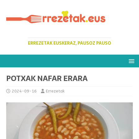
ERREZETAK EUSKERAZ, PAUSOZ PAUSO
POTXAK NAFAR ERARA
2024-09-16
Errezetak