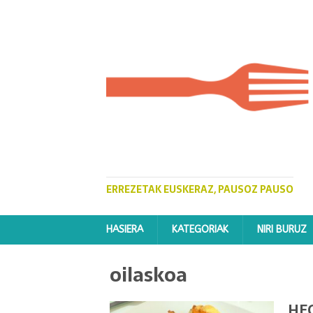
ERREZETAK EUSKERAZ, PAUSOZ PAUSO
HASIERA
KATEGORIAK
NIRI BURUZ
oilaskoa
HE