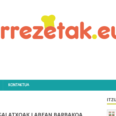
KONTAKTUA
ITZU
GALATXOAK LABEAN BARBAKOA