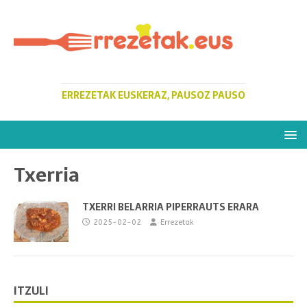
ERREZETAK EUSKERAZ, PAUSOZ PAUSO
Txerria
TXERRI BELARRIA PIPERRAUTS ERARA
2025-02-02
Errezetak
ITZULI