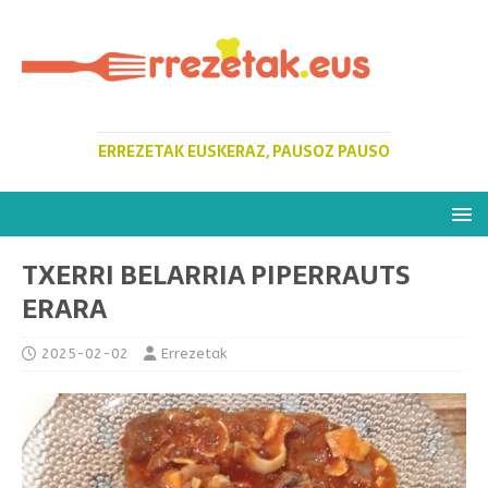
ERREZETAK EUSKERAZ, PAUSOZ PAUSO
TXERRI BELARRIA PIPERRAUTS
ERARA
2025-02-02
Errezetak