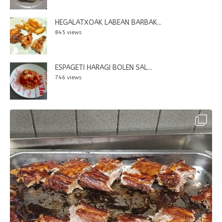
HEGALATXOAK LABEAN BARBAK...
845 views
ESPAGETI HARAGI BOLEN SAL...
746 views