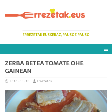
ERREZETAK EUSKERAZ, PAUSOZ PAUSO
ZERBA BETEA TOMATE OHE
GAINEAN
2016-05-18
Errezetak