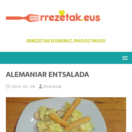
ERREZETAK EUSKERAZ, PAUSOZ PAUSO
ALEMANIAR ENTSALADA
2014-01-28
Errezetak