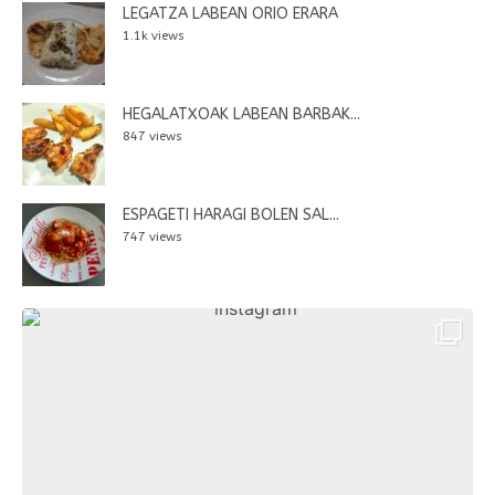
LEGATZA LABEAN ORIO ERARA
1.1k views
HEGALATXOAK LABEAN BARBAK...
847 views
ESPAGETI HARAGI BOLEN SAL...
747 views