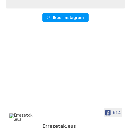
Ikusi Instagram
614
Errezetak.eus