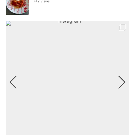
747 views