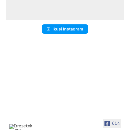
Ikusi Instagram
614