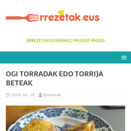
ERREZETAK EUSKERAZ, PAUSOZ PAUSO
OGI TORRADAK EDO TORRIJA
BETEAK
2020-04-19
Errezetak