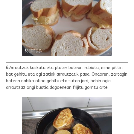
6.
Arrautzak kaskatu eta plater batean irabiatu, esne pittin
bat gehitu eta ogi zatiak arrautzatik pasa. Ondoren, zartagin
batean nahiko olioa gehitu eta sutan jarri, behin ogia
arrautzaz ongi bustia dagoenean frijitu gorritu arte.