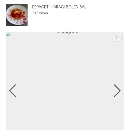
ESPAGETI HARAGI BOLEN SAL...
747 views