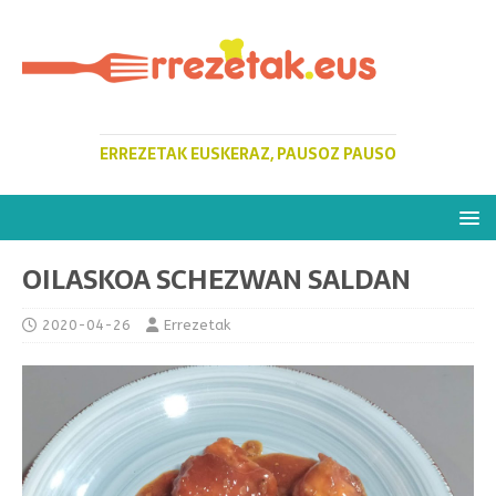
ERREZETAK EUSKERAZ, PAUSOZ PAUSO
OILASKOA SCHEZWAN SALDAN
2020-04-26
Errezetak