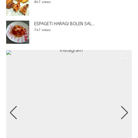
847 views
ESPAGETI HARAGI BOLEN SAL...
747 views