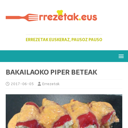
ERREZETAK EUSKERAZ, PAUSOZ PAUSO
BAKAILAOKO PIPER BETEAK
2017-06-05
Errezetak