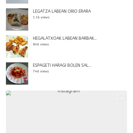
LEGATZA LABEAN ORIO ERARA
1.1k views
HEGALATXOAK LABEAN BARBAK...
846 views
ESPAGETI HARAGI BOLEN SAL...
746 views