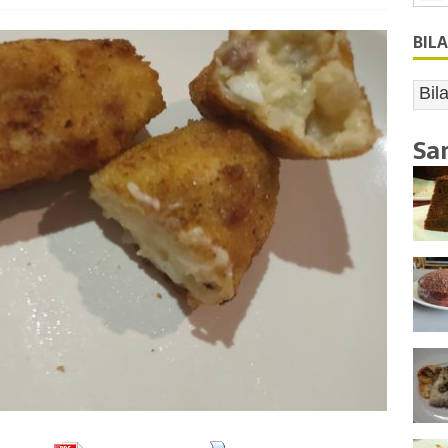
BIL
Sa