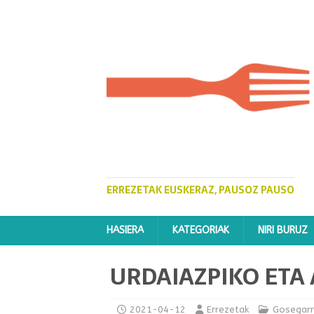
ERREZETAK EUSKERAZ, PAUSOZ PAUSO
HASIERA
KATEGORIAK
NIRI BURUZ
URDAIAZPIKO ETA
2021-04-12
Errezetak
Gosegarr