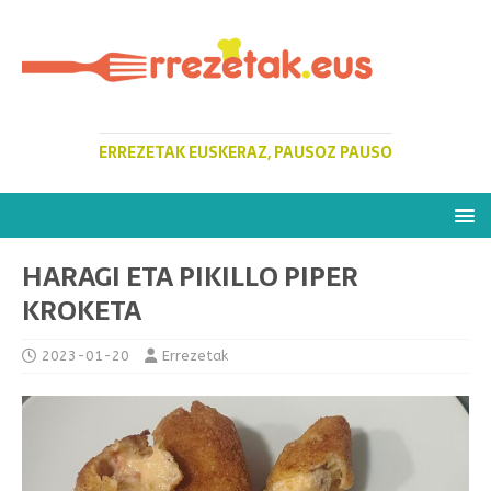
ERREZETAK EUSKERAZ, PAUSOZ PAUSO
HARAGI ETA PIKILLO PIPER
KROKETA
2023-01-20
Errezetak