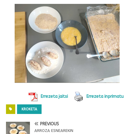
Errezeta jaitsi
Errezeta inprimatu
KROKETA
PREVIOUS
ARROZA ESNEAREKIN