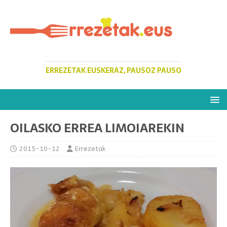
ERREZETAK EUSKERAZ, PAUSOZ PAUSO
OILASKO ERREA LIMOIAREKIN
2015-10-12
Errezetak