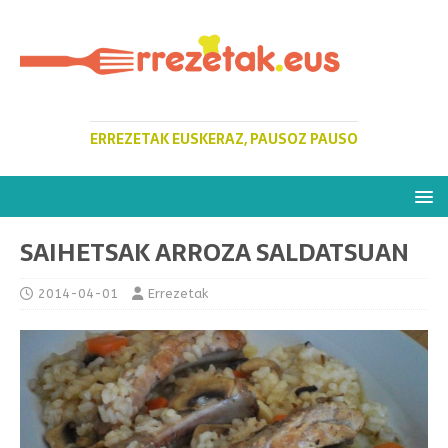
ERREZETAK EUSKERAZ, PAUSOZ PAUSO
SAIHETSAK ARROZA SALDATSUAN
2014-04-01
Errezetak