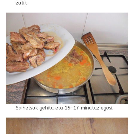
zati).
Saihetsak gehitu eta 15-17 minutuz egosi.