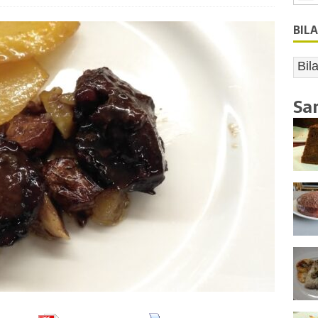
BIL
Sa