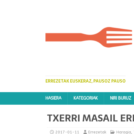
ERREZETAK EUSKERAZ, PAUSOZ PAUSO
HASIERA
KATEGORIAK
NIRI BURUZ
TXERRI MASAIL E
2017-01-11
Errezetak
Haragia
,