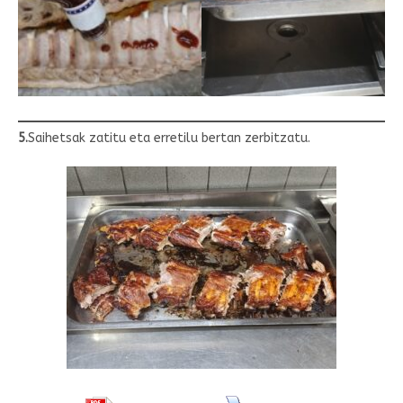
5.
Saihetsak zatitu eta erretilu bertan zerbitzatu.