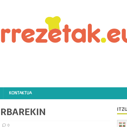
KONTAKTUA
ERBAREKIN
ITZU
0