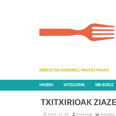
ERREZETAK EUSKERAZ, PAUSOZ PAUSO
HASIERA
KATEGORIAK
NIRI BURUZ
TXITXIRIOAK ZIAZ
2020-11-05
Errezetak
Barazkia