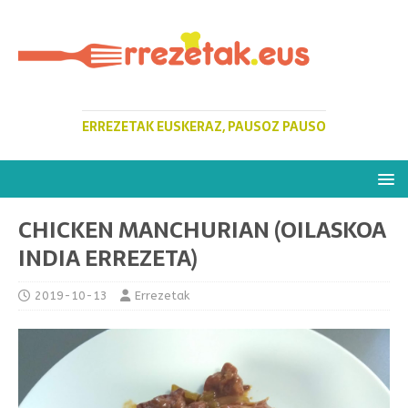
ERREZETAK EUSKERAZ, PAUSOZ PAUSO
CHICKEN MANCHURIAN (OILASKOA
INDIA ERREZETA)
2019-10-13
Errezetak