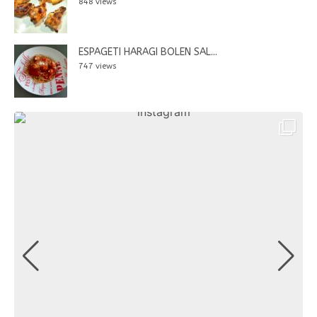
848 views
ESPAGETI HARAGI BOLEN SAL...
747 views