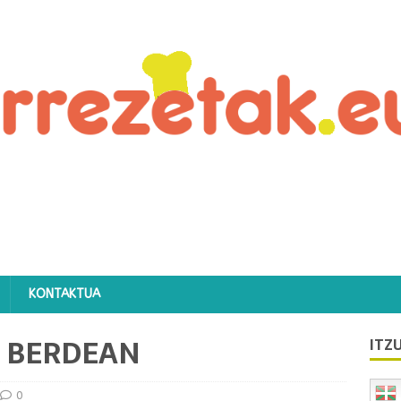
KONTAKTUA
A BERDEAN
ITZU
0