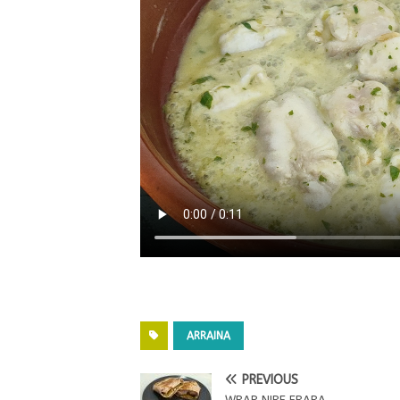
ARRAINA
PREVIOUS
WRAP NIRE ERARA