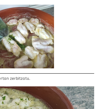
ertan zerbitzatu.