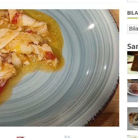
BIL
Sa