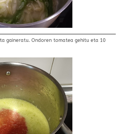
 eta gaineratu. Ondoren tomatea gehitu eta 10