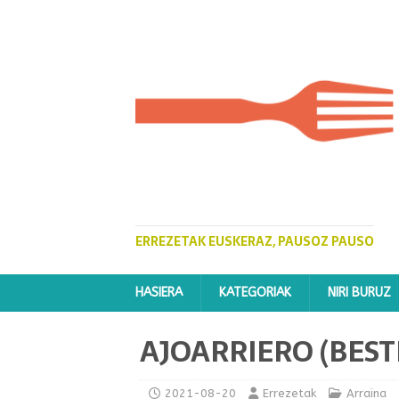
ERREZETAK EUSKERAZ, PAUSOZ PAUSO
HASIERA
KATEGORIAK
NIRI BURUZ
AJOARRIERO (BEST
2021-08-20
Errezetak
Arraina