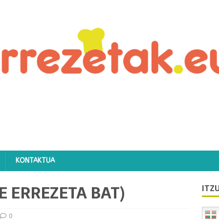
KONTAKTUA
E ERREZETA BAT)
ITZU
0