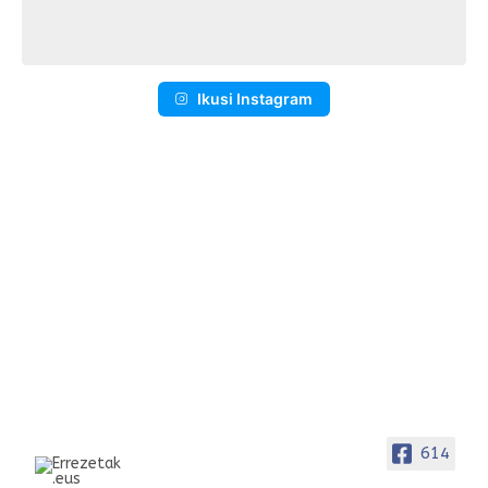
Ikusi Instagram
614