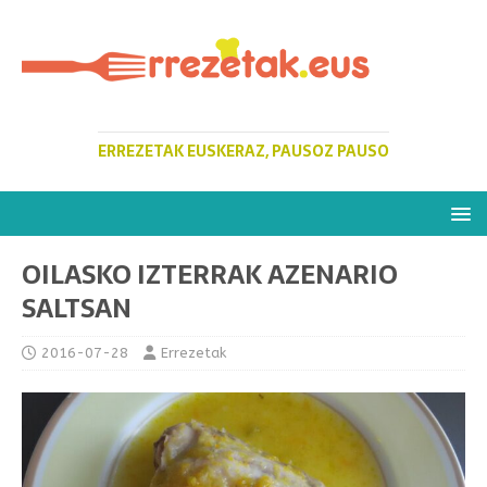
ERREZETAK EUSKERAZ, PAUSOZ PAUSO
OILASKO IZTERRAK AZENARIO
SALTSAN
2016-07-28
Errezetak