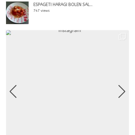
ESPAGETI HARAGI BOLEN SAL...
747 views