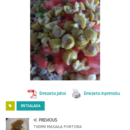
Errezeta jaitsi
Errezeta inprimatu
ENTSALADA
PREVIOUS
TXERRI MASAILA PORTORA