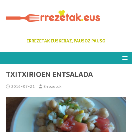
ERREZETAK EUSKERAZ, PAUSOZ PAUSO
TXITXIRIOEN ENTSALADA
2016-07-21
Errezetak