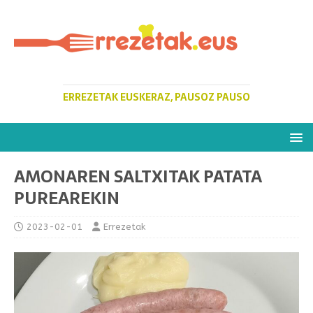
ERREZETAK EUSKERAZ, PAUSOZ PAUSO
AMONAREN SALTXITAK PATATA
PUREAREKIN
2023-02-01
Errezetak