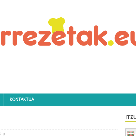
KONTAKTUA
ITZU
0