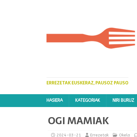
ERREZETAK EUSKERAZ, PAUSOZ PAUSO
HASIERA
KATEGORIAK
NIRI BURUZ
OGI MAMIAK
2024-03-21
Errezetak
Okela