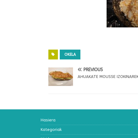
OKELA
PREVIOUS
AHUAKATE MOUSSE IZOKINAREK
Hasiera
Kategoriak