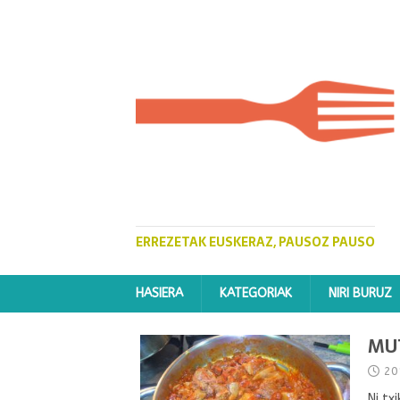
ERREZETAK EUSKERAZ, PAUSOZ PAUSO
HASIERA
KATEGORIAK
NIRI BURUZ
MU
20
Ni tx