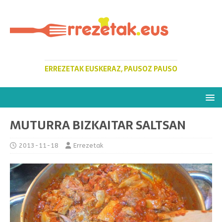
ERREZETAK EUSKERAZ, PAUSOZ PAUSO
MUTURRA BIZKAITAR SALTSAN
2013-11-18
Errezetak