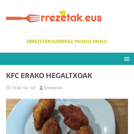
ERREZETAK EUSKERAZ, PAUSOZ PAUSO
KFC ERAKO HEGALTXOAK
2018-04-16
Errezetak